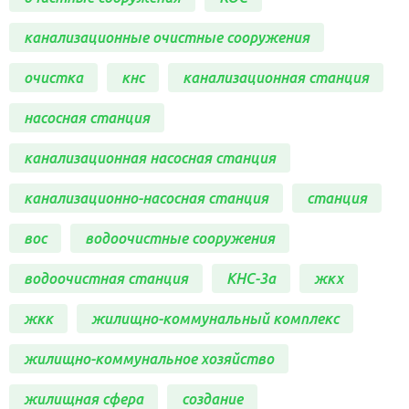
канализационные очистные сооружения
очистка
кнс
канализационная станция
насосная станция
канализационная насосная станция
канализационно-насосная станция
станция
вос
водоочистные сооружения
водоочистная станция
КНС-3а
жкх
жкк
жилищно-коммунальный комплекс
жилищно-коммунальное хозяйство
жилищная сфера
создание