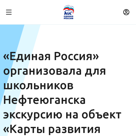
«Единая Россия»
организовала для
школьников
Нефтеюганска
экскурсию на объект
«Карты развития