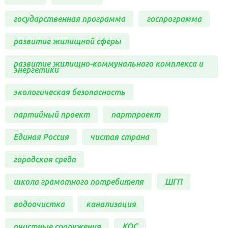
государственная программа
госпрограмма
развитие жилищной сферы
развитие жилищно-коммунального комплекса и
энергетики
экологическая безопасность
партийный проект
партпроект
Единая Россия
чистая страна
городская среда
школа грамотного потребителя
ШГП
водоочистка
канализация
очистные сооружения
КОС