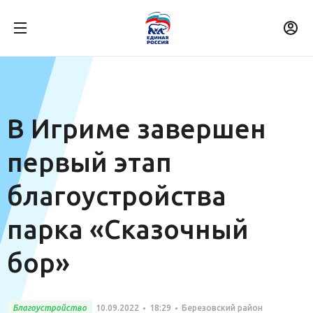
В Игриме завершен
первый этап
благоустройства
парка «Сказочный
бор»
Благоустройство
10.09.2022
18:29
Березовский район