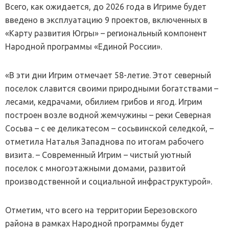
Всего, как ожидается, до 2026 года в Игриме будет
введено в эксплуатацию 9 проектов, включенных в
«Карту развития Югры» – региональный компонент
Народной программы «Единой России».
«В эти дни Игрим отмечает 58-летие. Этот северный
поселок славится своими природными богатствами –
лесами, кедрачами, обилием грибов и ягод. Игрим
построен возле водной жемчужины – реки Северная
Сосьва – с ее деликатесом – сосьвинской селедкой, –
отметила Наталья Западнова по итогам рабочего
визита. – Современный Игрим – чистый уютный
поселок с многоэтажными домами, развитой
производственной и социальной инфраструктурой».
Отметим, что всего на территории Березовского
района в рамках Народной программы будет