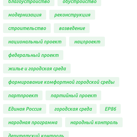
благоустройство
обустройство
модернизация
реконструкция
строительство
возведение
национальный проект
нацпроект
федеральный проект
жилье и городская среда
формирование комфортной городской среды
партпроект
партийный проект
Единая Россия
городская среда
ЕР86
народная программа
народный контроль
депутатский контроль