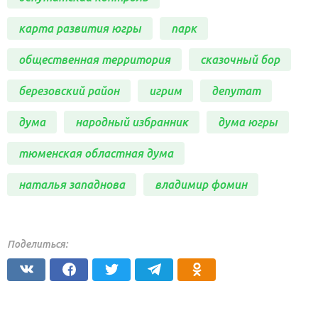
карта развития югры
парк
общественная территория
сказочный бор
березовский район
игрим
депутат
дума
народный избранник
дума югры
тюменская областная дума
наталья западнова
владимир фомин
Поделиться: