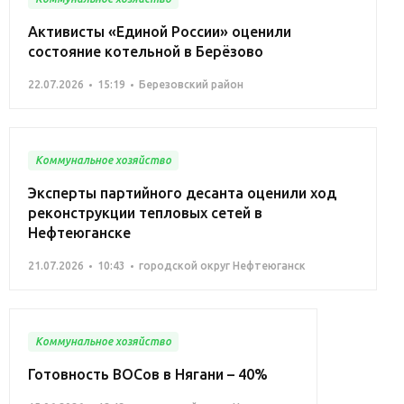
Активисты «Единой России» оценили
состояние котельной в Берёзово
22.07.2026
15:19
Березовский район
Коммунальное хозяйство
Эксперты партийного десанта оценили ход
реконструкции тепловых сетей в
Нефтеюганске
21.07.2026
10:43
городской округ Нефтеюганск
Коммунальное хозяйство
Готовность ВОСов в Нягани – 40%