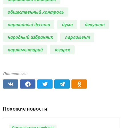
общественный контроль
партийный десант
дума
депутат
народный избранник
парламент
парламентарий
югорск
Поделиться:
Похожие новости
Коммунальное хозяйство