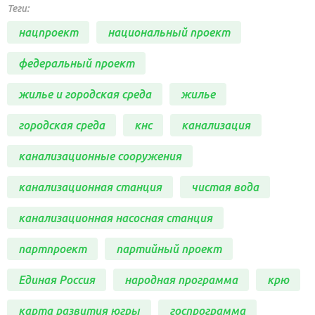
Теги:
нацпроект
национальный проект
федеральный проект
жилье и городская среда
жилье
городская среда
кнс
канализация
канализационные сооружения
канализационная станция
чистая вода
канализационная насосная станция
партпроект
партийный проект
Единая Россия
народная программа
крю
карта развития югры
госпрограмма