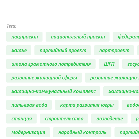
Теги:
нацпроект
национальный проект
федерал
жилье
партийный проект
партпроект
школа грамотного потребителя
ШГП
госу
развитие жилищной сферы
развитие жилищно-
жилищно-коммунальный комплекс
жилищно-ко
питьевая вода
карта развития югры
водо
станция
строительство
возведение
р
модернизация
народный контроль
партий