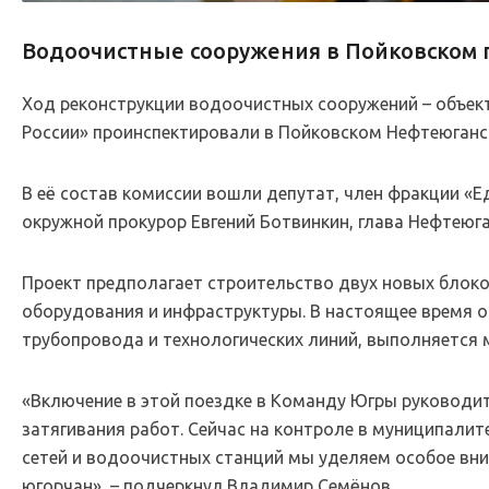
Водоочистные сооружения в Пойковском 
Ход реконструкции водоочистных сооружений – объек
России» проинспектировали в Пойковском Нефтеюганск
В её состав комиссии вошли депутат, член фракции «
окружной прокурор Евгений Ботвинкин, глава Нефтеюг
Проект предполагает строительство двух новых блок
оборудования и инфраструктуры. В настоящее время об
трубопровода и технологических линий, выполняется
«Включение в этой поездке в Команду Югры руководит
затягивания работ. Сейчас на контроле в муниципалит
сетей и водоочистных станций мы уделяем особое вни
югорчан», – подчеркнул Владимир Семёнов.