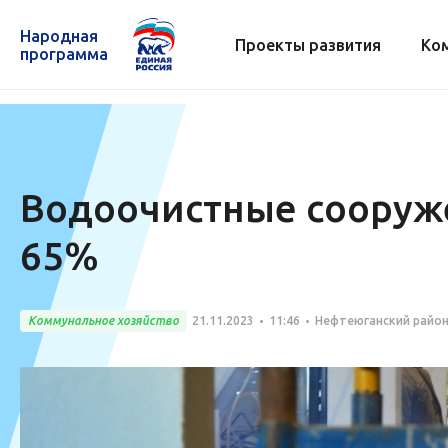
Народная
Проекты развития
Ко
программа
Водоочистные сооруже
65%
Коммунальное хозяйство
21.11.2023
11:46
Нефтеюганский райо