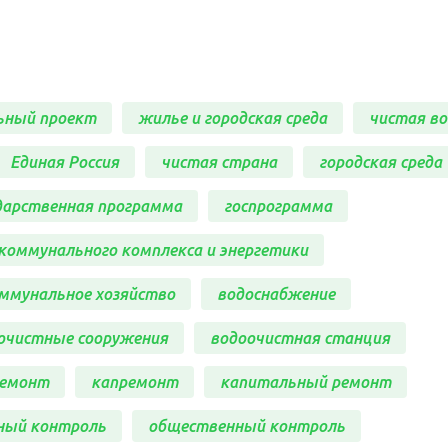
ьный проект
жилье и городская среда
чистая во
Единая Россия
чистая страна
городская среда
дарственная программа
госпрограмма
коммунального комплекса и энергетики
ммунальное хозяйство
водоснабжение
очистные сооружения
водоочистная станция
емонт
капремонт
капитальный ремонт
ный контроль
общественный контроль