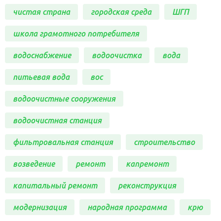
чистая страна
городская среда
ШГП
школа грамотного потребителя
водоснабжение
водоочистка
вода
питьевая вода
вос
водоочистные сооружения
водоочистная станция
фильтровальная станция
строительство
возведение
ремонт
капремонт
капитальный ремонт
реконструкция
модернизация
народная программа
крю