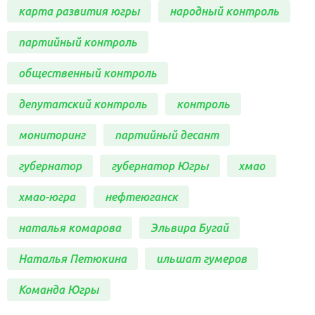
карта развития югры
народный контроль
партийный контроль
общественный контроль
депутатский контроль
контроль
мониторинг
партийный десант
губернатор
губернатор Югры
хмао
хмао-югра
нефтеюганск
наталья комарова
Эльвира Бугай
Наталья Петюкина
ильшат гумеров
Команда Югры