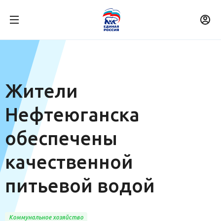
Жители
Нефтеюганска
обеспечены
качественной
питьевой водой
Коммунальное хозяйство