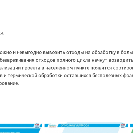
ы.
ложно и невыгодно вывозить отходы на обработку в бол
безвреживания отходов полного цикла начнут возводить
еализации проекта в населённом пункте появятся сортир
в и термической обработки оставшихся бесполезных фра
рование.