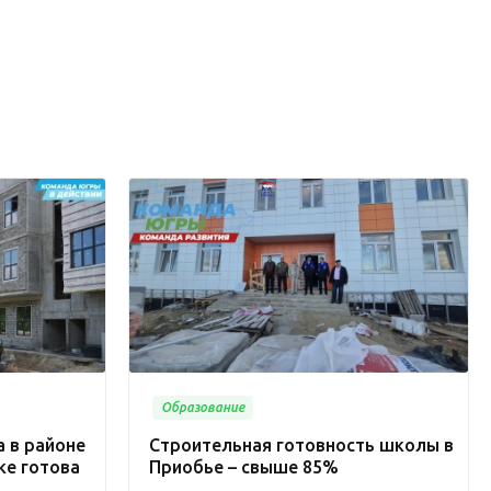
Образование
 в районе
Строительная готовность школы в
ке готова
Приобье – свыше 85%