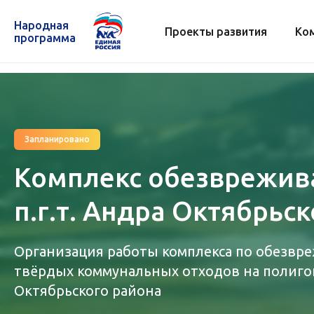
Народная
Проекты развития
Ко
программа
Запланировано
Комплекс обезврежив
п.г.т. Андра Октябрьс
Организация работы комплекса по обезвр
твёрдых коммунальных отходов на полигоне
Октябрьского района