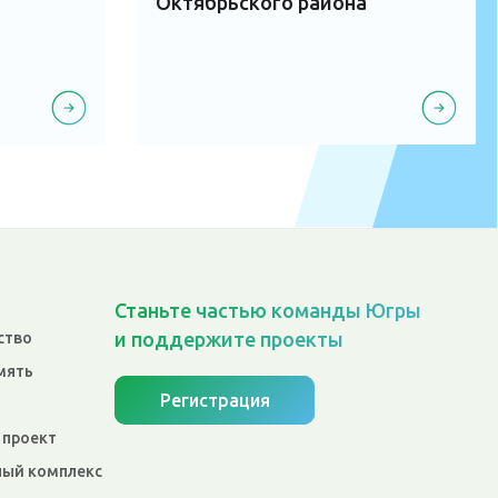
Октябрьского района
Станьте частью команды Югры
и поддержите проекты
ство
мять
Регистрация
 проект
ый комплекс