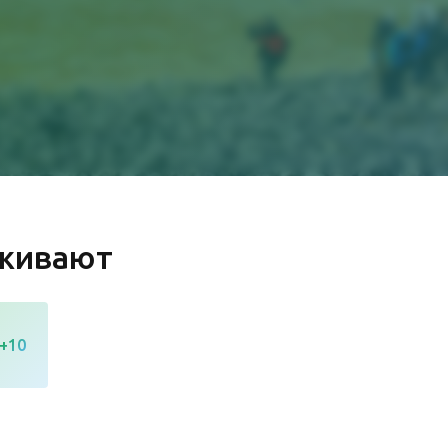
рживают
+10