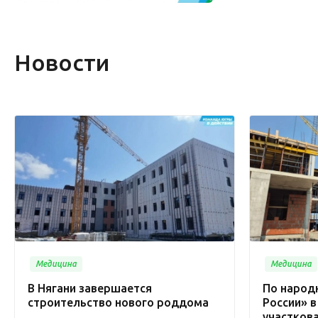
Новости
Медицина
Медицина
В Нягани завершается
По народ
строительство нового роддома
России» в
участков