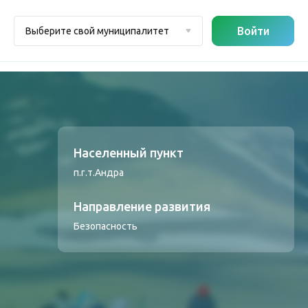
Войти
Выберите свой муниципалитет
Населенный пункт
п.г.т.Андра
Направление развития
Безопасность