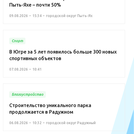
Пыть-Яхе – почти 50%
09.08.2026
15:34
городской округ Пыть-Ях
Спорт
В Югре за 5 лет появилось больше 300 новых
спортивных объектов
07.08.2026
10:41
Благоустройство
Строительство уникального парка
продолжается в Радужном
06.08.2026
10:32
городской округ Радужный