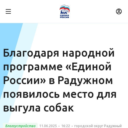
Благодаря народной
программе «Единой
России» в Радужном
появилось место для
выгула собак
Благоустройство
11.06.2025
16:22
городской округ Радужный