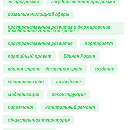
госпрограмма
государственная программа
развитие жилищной сферы
пространственное развитие и формирование
комфортной городской среды
пространственное развитие
партпроект
партийный проект
Единая Россия
единая страна – доступная среда
создание
строительство
возведение
модернизация
реконструкция
капремонт
капитальный ремонт
общественная территория