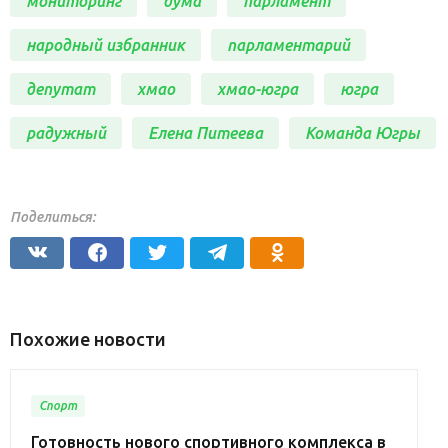
мониторинг
дума
парламент
народный избранник
парламентарий
депутат
хмао
хмао-югра
югра
радужный
Елена Питеева
Команда Югры
Поделиться:
Похожие новости
Спорт
Готовность нового спортивного комплекса в