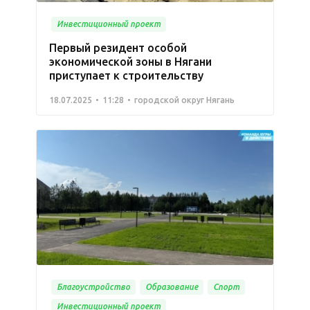
Инвестиционный проект
Первый резидент особой
экономической зоны в Нягани
приступает к строительству
18.07.2025
11:28
городской округ Нягань
Благоустройство
Образование
Спорт
Инвестиционный проект