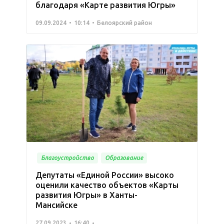
благодаря «Карте развития Югры»
09.09.2024
10:14
Белоярский район
Благоустройство
Образование
Депутаты «Единой России» высоко
оценили качество объектов «Карты
развития Югры» в Ханты-
Мансийске
27.09.2023
16:40