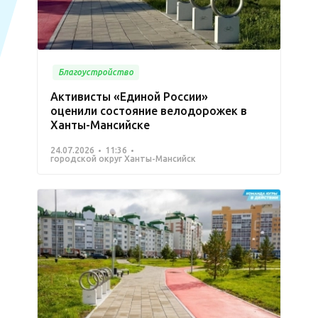
Благоустройство
Активисты «Единой России»
оценили состояние велодорожек в
Ханты-Мансийске
24.07.2026
11:36
городской округ Ханты-Мансийск