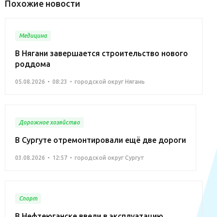
Похожие новости
Медицина
В Нягани завершается строительство нового
роддома
05.08.2026
08:23
городской округ Нягань
Дорожное хозяйство
В Сургуте отремонтировали ещё две дороги
03.08.2026
12:57
городской округ Сургут
Спорт
В Нефтеюганске ввели в эксплуатацию