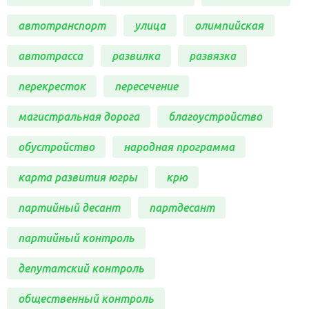
автотранспорт
улица
олимпийская
автотрасса
развилка
развязка
перекресток
пересечение
магистральная дорога
благоустройство
обустройство
народная программа
карта развития югры
крю
партийный десант
партдесант
партийный контроль
депутатский контроль
общественный контроль