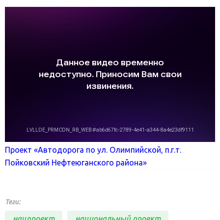
Проект «Автодорога по ул. Олимпийской, п.г.т.
Пойковский Нефтеюганского района»
Теги:
нацпроект
национальный проект