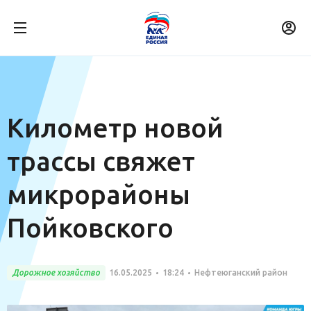
Километр новой
трассы свяжет
микрорайоны
Пойковского
Дорожное хозяйство
16.05.2025
18:24
Нефтеюганский район