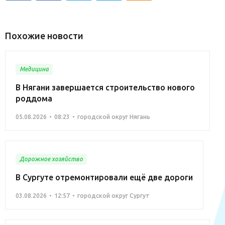
Похожие новости
Медицина
В Нягани завершается строительство нового
роддома
05.08.2026
08:23
городской округ Нягань
Дорожное хозяйство
В Сургуте отремонтировали ещё две дороги
03.08.2026
12:57
городской округ Сургут