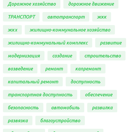
Дорожное хозяйство
дорожное движение
ТРАНСПОРТ
автотранспорт
жкк
жкх
жилищно-коммунальное хозяйство
жилищно-коммунальный комплекс
развитие
модернизация
создание
строительство
возведение
ремонт
капремонт
капитальный ремонт
доступность
транспортная доступность
обеспечение
безопасность
автомобиль
развилка
развязка
благоустройство