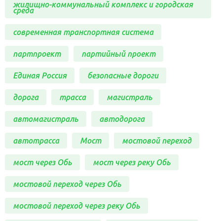
жилищно-коммунальный комплекс и городская
среда
современная транспортная система
партпроект
партийный проект
Единая Россия
безопасные дороги
дорога
трасса
магистраль
автомагистраль
автодорога
автотрасса
Мост
мостовой переход
мост через Обь
мост через реку Обь
мостовой переход через Обь
мостовой переход через реку Обь