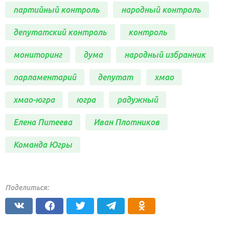
партийный контроль
народный контроль
депутатский контроль
контроль
мониторинг
дума
народный избранник
парламентарий
депутат
хмао
хмао-югра
югра
радужный
Елена Питеева
Иван Плотников
Команда Югры
Поделиться: