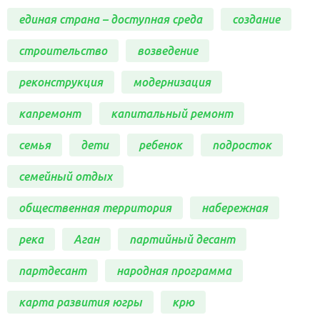
единая страна – доступная среда
создание
строительство
возведение
реконструкция
модернизация
капремонт
капитальный ремонт
семья
дети
ребенок
подросток
семейный отдых
общественная территория
набережная
река
Аган
партийный десант
партдесант
народная программа
карта развития югры
крю