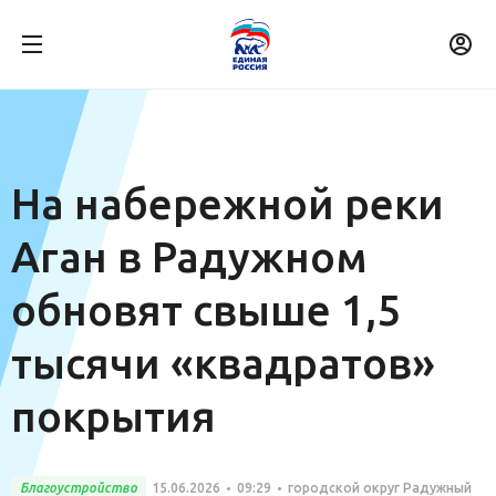
На набережной реки
Аган в Радужном
обновят свыше 1,5
тысячи «квадратов»
покрытия
Благоустройство
15.06.2026
09:29
городской округ Радужный