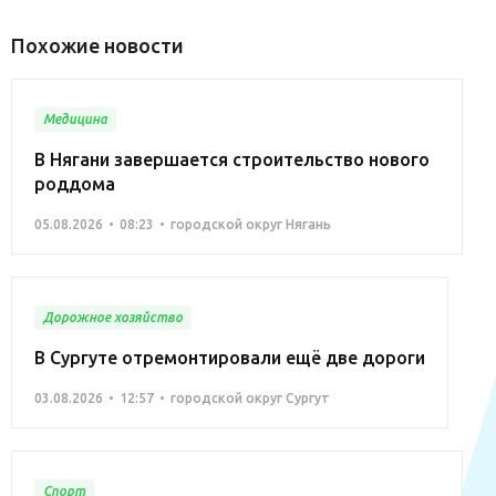
Похожие новости
Медицина
В Нягани завершается строительство нового
роддома
05.08.2026
08:23
городской округ Нягань
Дорожное хозяйство
В Сургуте отремонтировали ещё две дороги
03.08.2026
12:57
городской округ Сургут
Спорт