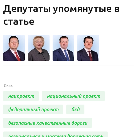
Депутаты упомянутые в
статье
Теги:
нацпроект
национальный проект
федеральный проект
бкд
безопасные качественные дороги
региональная и местная дорожная сеть