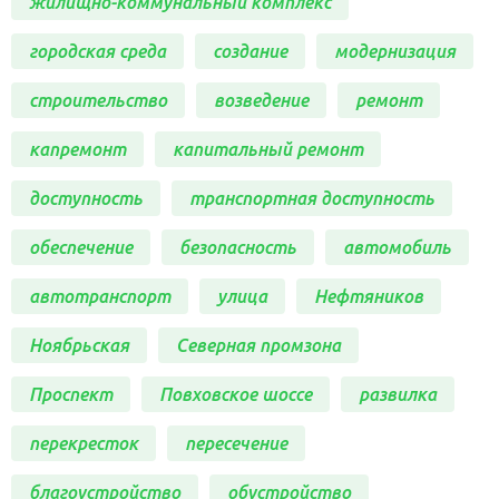
жилищно-коммунальный комплекс
городская среда
создание
модернизация
строительство
возведение
ремонт
капремонт
капитальный ремонт
доступность
транспортная доступность
обеспечение
безопасность
автомобиль
автотранспорт
улица
Нефтяников
Ноябрьская
Северная промзона
Проспект
Повховское шоссе
развилка
перекресток
пересечение
благоустройство
обустройство