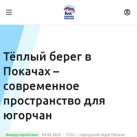
Тёплый берег в
Покачах –
современное
пространство для
югорчан
Благоустройство
09.06.2026
15:02
городской округ Покачи