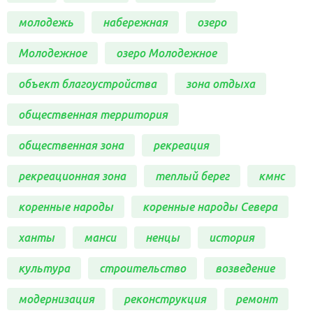
молодежь
набережная
озеро
Молодежное
озеро Молодежное
объект благоустройства
зона отдыха
общественная территория
общественная зона
рекреация
рекреационная зона
теплый берег
кмнс
коренные народы
коренные народы Севера
ханты
манси
ненцы
история
культура
строительство
возведение
модернизация
реконструкция
ремонт