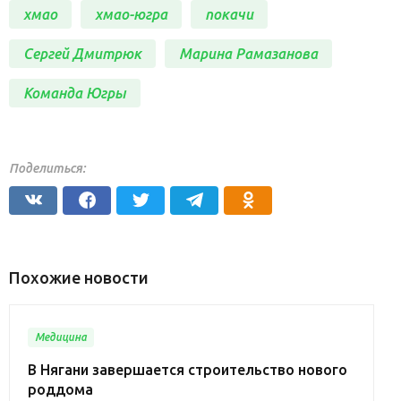
хмао
хмао-югра
покачи
Сергей Дмитрюк
Марина Рамазанова
Команда Югры
Поделиться:
Похожие новости
Медицина
В Нягани завершается строительство нового
роддома