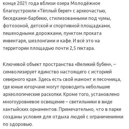
конце 2021 года вблизи озера Молодёжное
благоустроили «Тёплый берег» с археочастью,
беседками-барбекю, стилизованными под чумы,
фотозоной, детской и спортивной площадками,
пешеходными дорожками, пунктом проката
инвентаря, шезлонгами и кафе. И всё это на
территории площадью почти 2,5 гектара.
Ключевой объект пространства «Великий бубен», –
символизирует единство настоящего с историей
северного края. Здесь есть свой мамонт и песочница,
где юные югорчане могут проводить небольшие
археологические раскопки. Кроме того, установлено
многоуровневое освещение – светильники в виде
хантыйских орнаментов. Примечательно, что в парке
созданы условия для отдыха людей с ограничениями
по здоровью.