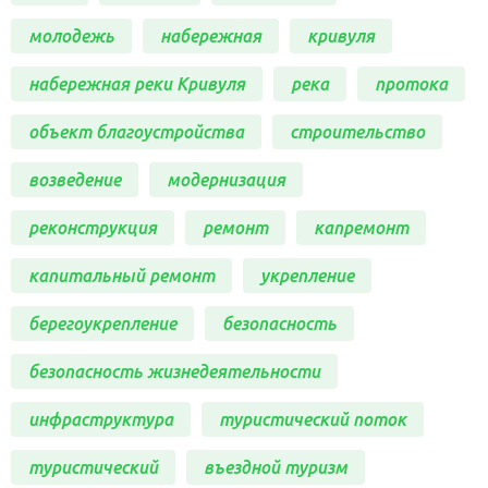
молодежь
набережная
кривуля
набережная реки Кривуля
река
протока
объект благоустройства
строительство
возведение
модернизация
реконструкция
ремонт
капремонт
капитальный ремонт
укрепление
берегоукрепление
безопасность
безопасность жизнедеятельности
инфраструктура
туристический поток
туристический
въездной туризм