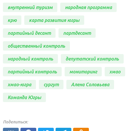
внутренний туризм
народная программа
крю
карта развития югры
партийный десант
партдесант
общественный контроль
народный контроль
депутатский контроль
партийный контроль
мониторинг
хмао
хмао-югра
сургут
Алена Соловьева
Команда Югры
Поделиться: