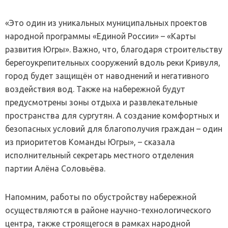
«Это один из уникальных муниципальных проектов
народной программы «Единой России» – «Карты
развития Югры». Важно, что, благодаря строительству
берегоукрепительных сооружений вдоль реки Кривуля,
город будет защищён от наводнений и негативного
воздействия вод. Также на набережной будут
предусмотрены зоны отдыха и развлекательные
пространства для сургутян. А создание комфортных и
безопасных условий для благополучия граждан – один
из приоритетов Команды Югры», – сказала
исполнительный секретарь местного отделения
партии Алёна Соловьёва.
Напомним, работы по обустройству набережной
осуществляются в районе научно-технологического
центра, также строящегося в рамках народной