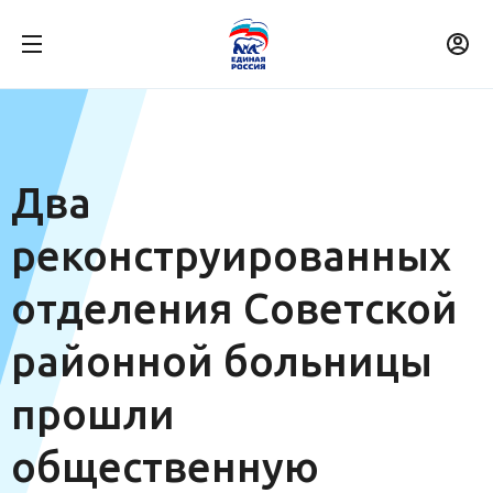
Два
реконструированных
отделения Советской
районной больницы
прошли
общественную