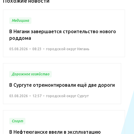
Похожие новости
Медицина
В Нягани завершается строительство нового
роддома
05.08.2026
08:23
городской округ Нягань
Дорожное хозяйство
В Сургуте отремонтировали ещё две дороги
03.08.2026
12:57
городской округ Сургут
Спорт
В Нефтеюганске ввели в эксплуатацию