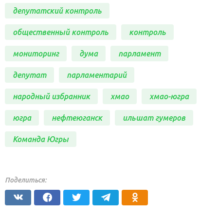
депутатский контроль
общественный контроль
контроль
мониторинг
дума
парламент
депутат
парламентарий
народный избранник
хмао
хмао-югра
югра
нефтеюганск
ильшат гумеров
Команда Югры
Поделиться: