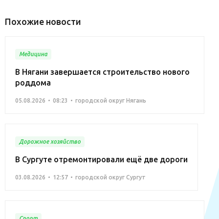
Похожие новости
Медицина
В Нягани завершается строительство нового
роддома
05.08.2026
08:23
городской округ Нягань
Дорожное хозяйство
В Сургуте отремонтировали ещё две дороги
03.08.2026
12:57
городской округ Сургут
Спорт