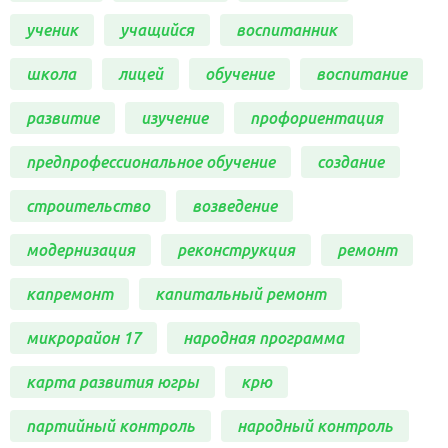
ученик
учащийся
воспитанник
школа
лицей
обучение
воспитание
развитие
изучение
профориентация
предпрофессиональное обучение
создание
строительство
возведение
модернизация
реконструкция
ремонт
капремонт
капитальный ремонт
микрорайон 17
народная программа
карта развития югры
крю
партийный контроль
народный контроль