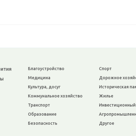
вития
Благоустройство
Спорт
Медицина
Дорожное хозяй
ры
Культура, досуг
Историческая па
Коммунальное хозяйство
Жилье
Транспорт
Инвестиционный
Образование
Агропромышленн
Безопасность
Другое