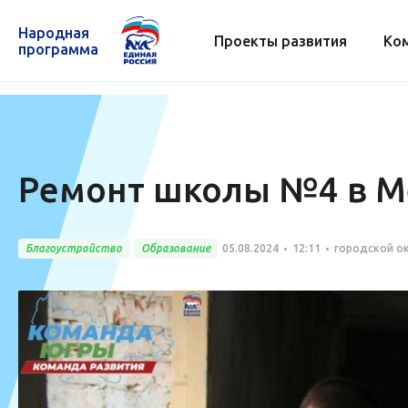
Народная
Проекты развития
Ко
программа
Ремонт школы №4 в Ме
Благоустройство
Образование
05.08.2024
12:11
городской ок