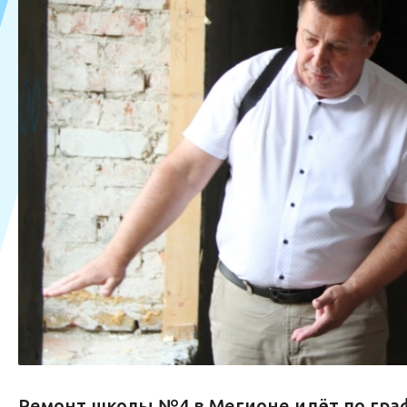
Ремонт школы №4 в Мегионе идёт по гра