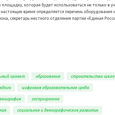
площадку, которая будет использоваться не только в у
В настоящее время определяется перечень оборудования 
она, секретарь местного отделения партии «Единая Росс
ьный проект
образование
строительство школ
ждого
цифровая образовательная среда
емография
госпрограмма
ния
социальное и демографическое развитие