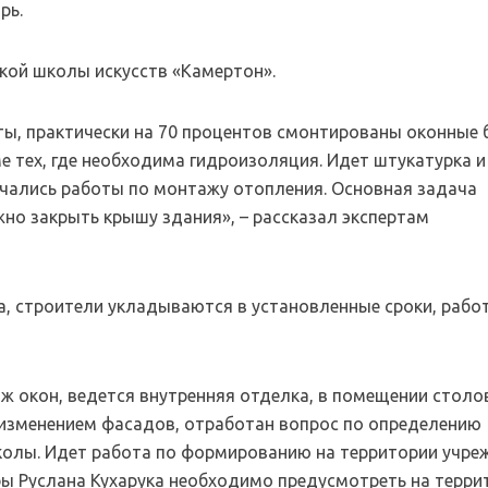
рь.
кой школы искусств «Камертон».
ы, практически на 70 процентов смонтированы оконные 
е тех, где необходима гидроизоляция. Идет штукатурка и
ачались работы по монтажу отопления. Основная задача
жно закрыть крышу здания», – рассказал экспертам
а, строители укладываются в установленные сроки, рабо
ж окон, ведется внутренняя отделка, в помещении столо
изменением фасадов, отработан вопрос по определению
колы. Идет работа по формированию на территории учре
ры Руслана Кухарука необходимо предусмотреть на терри