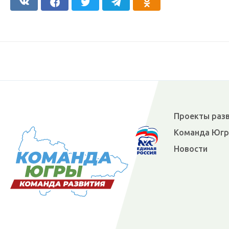
Проекты раз
Команда Юг
Новости