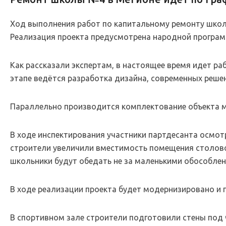
Ход выполнения работ по капитальному ремонту школ
Реализация проекта предусмотрена народной програм
Как рассказали экспертам, в настоящее время идет р
этапе ведётся разработка дизайна, современных решен
Параллельно производится комплектование объекта 
В ходе инспектирования участники партдесанта осмот
строители увеличили вместимость помещения столовой
школьники будут обедать не за маленькими обособле
В ходе реализации проекта будет модернизировано и
В спортивном зале строители подготовили стены под ч