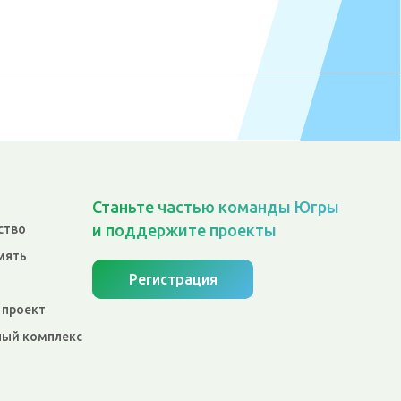
Станьте частью команды Югры
и поддержите проекты
ство
мять
Регистрация
 проект
ый комплекс