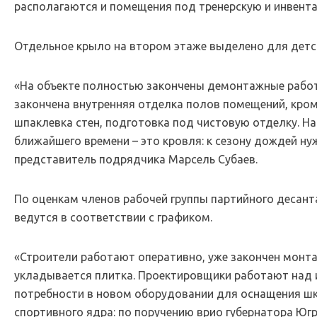
располагаются и помещения под тренерскую и инвента
Отдельное крыло на втором этаже выделено для детс
«На объекте полностью закончены демонтажные работ
закончена внутренняя отделка полов помещений, кром
шпаклевка стен, подготовка под чистовую отделку. Н
ближайшего времени – это кровля: к сезону дождей ну
представитель подрядчика Марсель Субаев.
По оценкам членов рабочей группы партийного десант
ведутся в соответствии с графиком.
«Строители работают оперативно, уже закончен монта
укладывается плитка. Проектировщики работают над 
потребности в новом оборудовании для оснащения ш
спортивного ядра: по поручению врио губернатора Юг