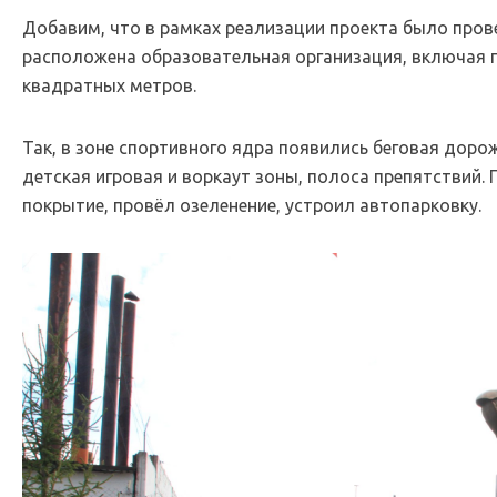
Добавим, что в рамках реализации проекта было пров
расположена образовательная организация, включая
квадратных метров.
Так, в зоне спортивного ядра появились беговая доро
детская игровая и воркаут зоны, полоса препятствий
покрытие, провёл озеленение, устроил автопарковку.