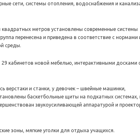
ные сети, системы отопления, водоснабжения и канализ
ч квадратных метров установлены современные системы
руппа перенесена и приведена в соответствие с нормами 
й среды.
 29 кабинетов новой мебелью, интерактивными досками 
ь верстаки и станки, у девочек – швейные машинки,
становлены баскетбольные щиты на подкатных системах,
вершенствован звукоусиливающей аппаратурой и проекто
ские зоны, мягкие уголки для отдыха учащихся.