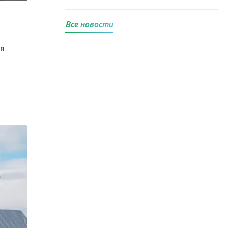
Все новости
ая