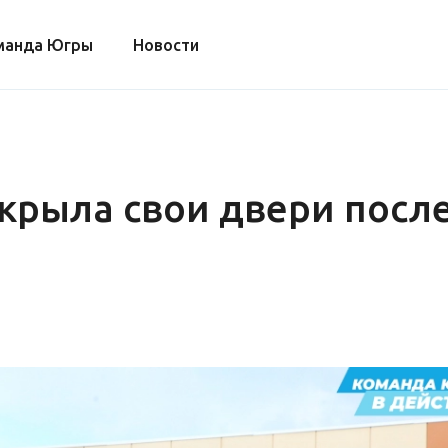
манда Югры
Новости
крыла свои двери посл