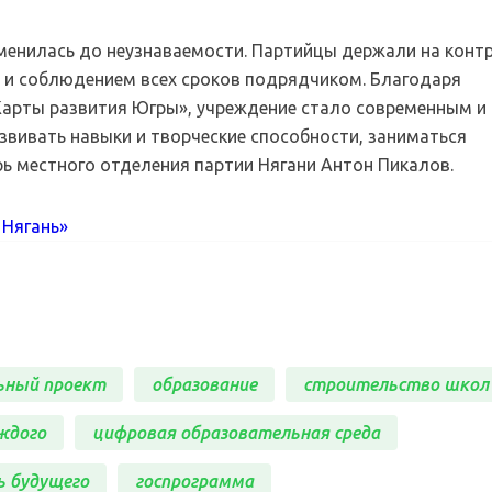
менилась до неузнаваемости. Партийцы держали на конт
я и соблюдением всех сроков подрядчиком. Благодаря
Карты развития Югры», учреждение стало современным и
звивать навыки и творческие способности, заниматься
рь местного отделения партии Нягани Антон Пикалов.
 Нягань»
ьный проект
образование
строительство школ
ждого
цифровая образовательная среда
ь будущего
госпрограмма