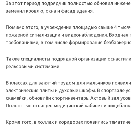
За этот период подрядчик полностью обновил инженер
заменил кровлю, окна и фасад здания.
Помимо этого, в учреждении площадью свыше 4 тыся
пожарной сигнализации и видеонаблюдения. Входная г
требованиями, в том числе формирования безбарьерно
Также специалисты подрядной организации оснастили
рельсовыми системами.
В классах для занятий трудом для мальчиков появилис
электрические плиты и духовые шкафы. В спортзале у
скамейки, обновлён спортинвентарь. Актовый зал усо
Полностью оснащён медицинский кабинет и пищеблок.
Кроме того, в холлах и коридорах появились тематиче