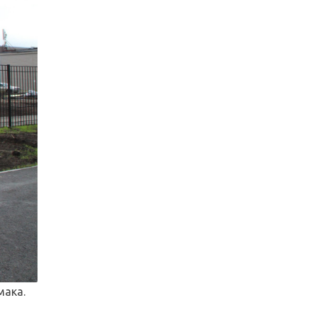
мака.