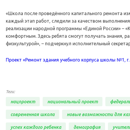
«Школа после проведённого капитального ремонта из
каждый этап работ, следили за качеством выполнени
реализации народной программы «Единой России» – «
комфортным. Здесь ребята смогут получать знания, ра
физкультурой», – подчеркнул исполнительный секрета
Проект «Ремонт здания учебного корпуса школы №1, г.
Теги:
нацпроект
национальный проект
федерал
современная школа
новые возможности для ка
успех каждого ребенка
демография
учител