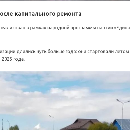
осле капитального ремонта
 реализован в рамках народной программы партии «Един
зации длились чуть больше года: они стартовали летом
 2025 года.