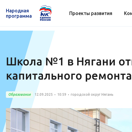
Народная
Проекты развития
Ко
программа
Школа №1 в Нягани от
капитального ремонта
Образование
12.09.2025
10:59
городской округ Нягань