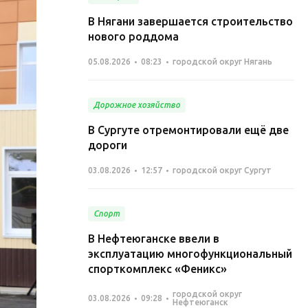
В Нягани завершается строительство
нового роддома
05.08.2026
08:23
городской округ Нягань
Дорожное хозяйство
В Сургуте отремонтировали ещё две
дороги
03.08.2026
12:57
городской округ Сургут
Спорт
В Нефтеюганске ввели в
эксплуатацию многофункциональный
спорткомплекс «Феникс»
городской округ
03.08.2026
09:28
Нефтеюганск