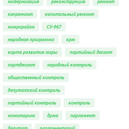
модернизация
реконструкция
ремонт
капремонт
капитальный ремонт
микрорайон
СУ-967
народная программа
крю
карта развития югры
партийный десант
партдесант
народный контроль
общественный контроль
депутатский контроль
партийный контроль
контроль
мониторинг
дума
парламент
депутат
парламентарий