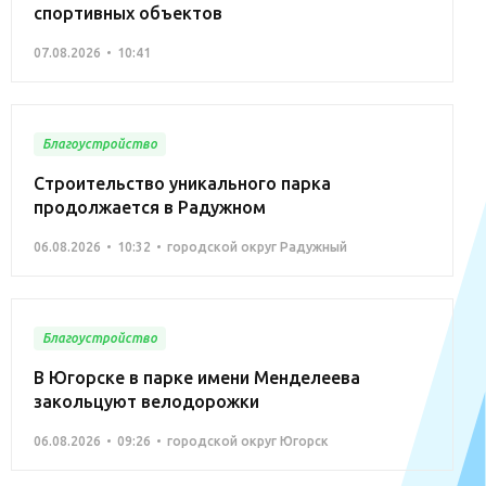
спортивных объектов
07.08.2026
10:41
Благоустройство
Строительство уникального парка
продолжается в Радужном
06.08.2026
10:32
городской округ Радужный
Благоустройство
В Югорске в парке имени Менделеева
закольцуют велодорожки
06.08.2026
09:26
городской округ Югорск