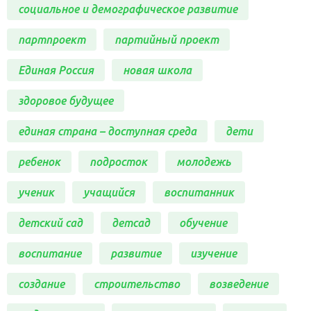
социальное и демографическое развитие
партпроект
партийный проект
Единая Россия
новая школа
здоровое будущее
единая страна – доступная среда
дети
ребенок
подросток
молодежь
ученик
учащийся
воспитанник
детский сад
детсад
обучение
воспитание
развитие
изучение
создание
строительство
возведение