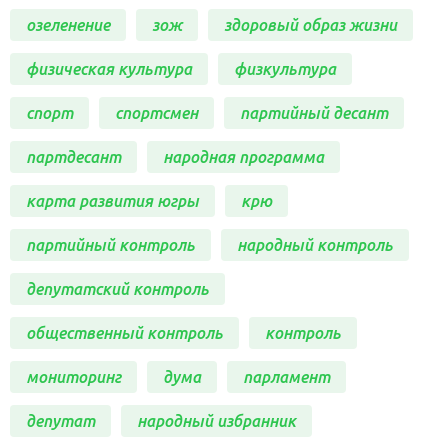
озеленение
зож
здоровый образ жизни
физическая культура
физкультура
спорт
спортсмен
партийный десант
партдесант
народная программа
карта развития югры
крю
партийный контроль
народный контроль
депутатский контроль
общественный контроль
контроль
мониторинг
дума
парламент
депутат
народный избранник