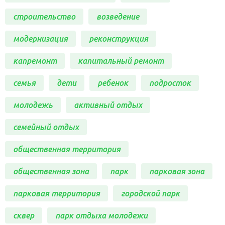
строительство
возведение
модернизация
реконструкция
капремонт
капитальный ремонт
семья
дети
ребенок
подросток
молодежь
активный отдых
семейный отдых
общественная территория
общественная зона
парк
парковая зона
парковая территория
городской парк
сквер
парк отдыха молодежи