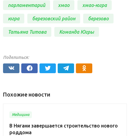
парламентарий
хмао
хмао-югра
югра
березовский район
березово
Татьяна Титова
Команда Югры
Поделиться:
Похожие новости
Медицина
В Нягани завершается строительство нового
роддома