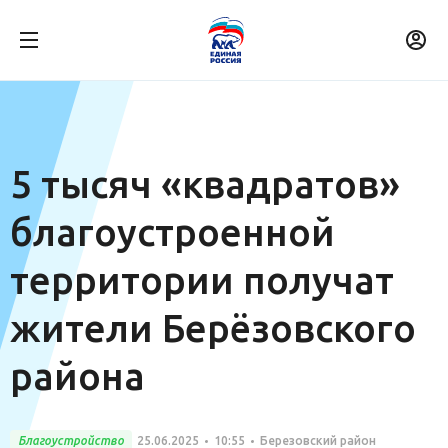
5 тысяч «квадратов»
благоустроенной
территории получат
жители Берёзовского
района
Благоустройство
25.06.2025
10:55
Березовский район