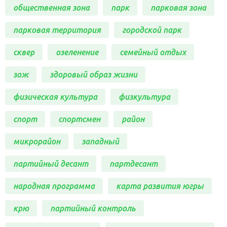
общественная зона
парк
парковая зона
парковая территория
городской парк
сквер
озеленение
семейный отдых
зож
здоровый образ жизни
физическая культура
физкультура
спорт
спортсмен
район
микрорайон
западный
партийный десант
партдесант
народная программа
карта развития югры
крю
партийный контроль