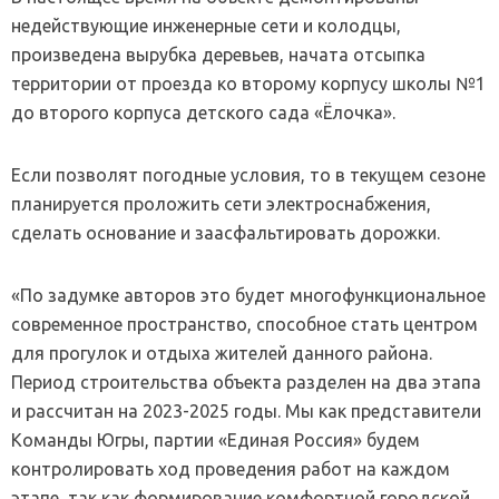
недействующие инженерные сети и колодцы,
произведена вырубка деревьев, начата отсыпка
территории от проезда ко второму корпусу школы №1
до второго корпуса детского сада «Ёлочка».
Если позволят погодные условия, то в текущем сезоне
планируется проложить сети электроснабжения,
сделать основание и заасфальтировать дорожки.
«По задумке авторов это будет многофункциональное
современное пространство, способное стать центром
для прогулок и отдыха жителей данного района.
Период строительства объекта разделен на два этапа
и рассчитан на 2023-2025 годы. Мы как представители
Команды Югры, партии «Единая Россия» будем
контролировать ход проведения работ на каждом
этапе, так как формирование комфортной городской