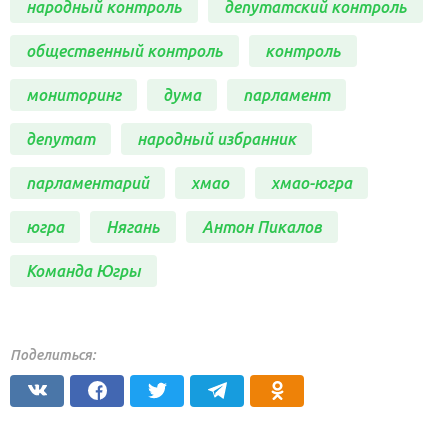
народный контроль
депутатский контроль
общественный контроль
контроль
мониторинг
дума
парламент
депутат
народный избранник
парламентарий
хмао
хмао-югра
югра
Нягань
Антон Пикалов
Команда Югры
Поделиться: