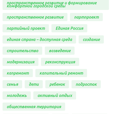
пространственное развитие и формирование
комфортной городской среды
пространственное развитие
партпроект
партийный проект
Единая Россия
единая страна – доступная среда
создание
строительство
возведение
модернизация
реконструкция
капремонт
капитальный ремонт
семья
дети
ребенок
подросток
молодежь
активный отдых
общественная территория