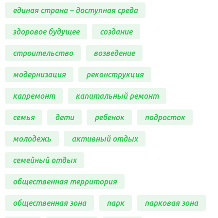
единая страна – доступная среда
здоровое будущее
создание
строительство
возведение
модернизация
реконструкция
капремонт
капитальный ремонт
семья
дети
ребенок
подросток
молодежь
активный отдых
семейный отдых
общественная территория
общественная зона
парк
парковая зона