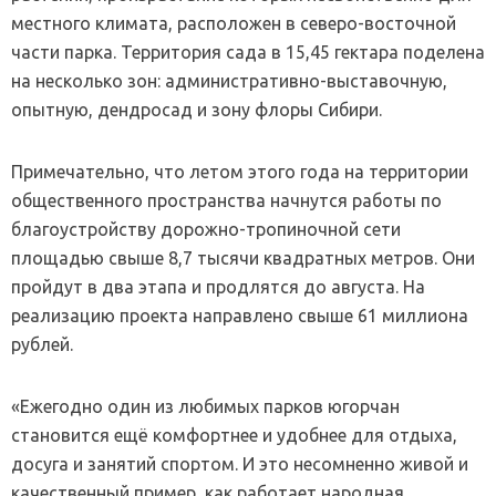
местного климата, расположен в северо-восточной
части парка. Территория сада в 15,45 гектара поделена
на несколько зон: административно-выставочную,
опытную, дендросад и зону флоры Сибири.
Примечательно, что летом этого года на территории
общественного пространства начнутся работы по
благоустройству дорожно-тропиночной сети
площадью свыше 8,7 тысячи квадратных метров. Они
пройдут в два этапа и продлятся до августа. На
реализацию проекта направлено свыше 61 миллиона
рублей.
«Ежегодно один из любимых парков югорчан
становится ещё комфортнее и удобнее для отдыха,
досуга и занятий спортом. И это несомненно живой и
качественный пример, как работает народная