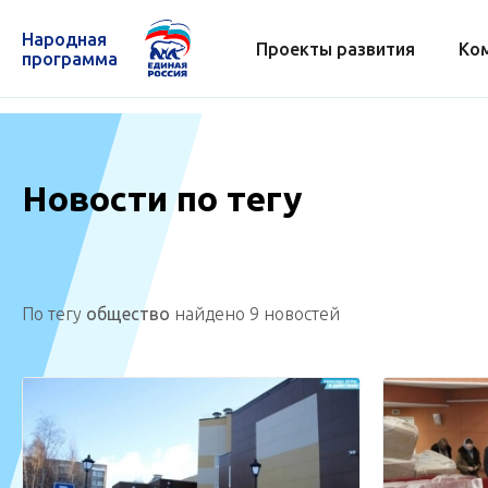
Народная
Проекты развития
Ко
программа
Новости по тегу
По тегу
общество
найдено 9 новостей