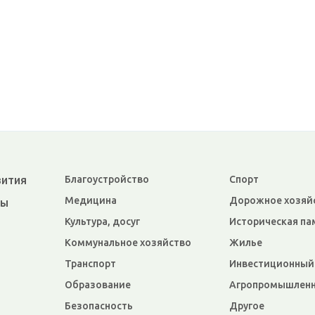
вития
Благоустройство
Спорт
Медицина
Дорожное хозяй
ры
Культура, досуг
Историческая па
Коммунальное хозяйство
Жилье
Транспорт
Инвестиционный
Образование
Агропромышленн
Безопасность
Другое