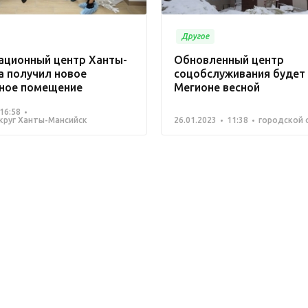
Другое
ационный центр Ханты-
Обновленный центр
а получил новое
соцобслуживания будет 
ное помещение
Мегионе весной
16:58
круг Ханты-Мансийск
26.01.2023
11:38
городской 