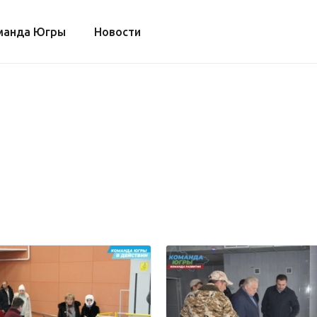
манда Югры
Новости