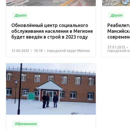
Другое
Другое
Обновлённый центр социального
Реабилит
обслуживания населения в Мегионе
Мансийск
будет введён в строй в 2023 году
современ
27.01.2023
13.06.2023
16:18
городской округ Мегион
городской о
Образование