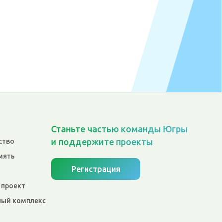
Станьте частью команды Югры
и поддержите проекты
ство
мять
Регистрация
 проект
ый комплекс