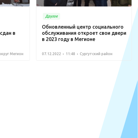
Другое
Обновленный центр социального
сдан в
обслуживания откроет свои двери
в 2023 году в Мегионе
округ Мегион
07.12.2022
11:48
Сургутский район