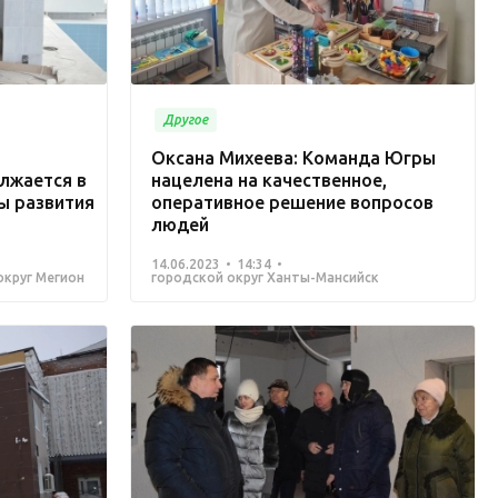
Другое
Оксана Михеева: Команда Югры
лжается в
нацелена на качественное,
ы развития
оперативное решение вопросов
людей
14.06.2023
14:34
округ Мегион
городской округ Ханты-Мансийск