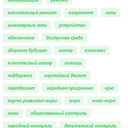
капитальный ремонт
капремонт
сети
инженерные сети
устройство
обеспечение
доступная среда
здоровое будущее
центр
комплекс
комплексный центр
помощь
поддержка
партийный десант
партдесант
народная программа
крю
карта развития югры
югра
хмао-югра
хмао
общественный контроль
народный контроль
депутатский контроль