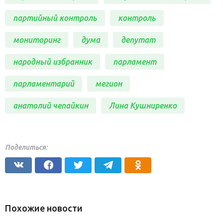
партийный контроль
контроль
мониторинг
дума
депутат
народный избранник
парламент
парламентарий
мегион
анатолий чепайкин
Лина Кушниренко
Поделиться:
Похожие новости