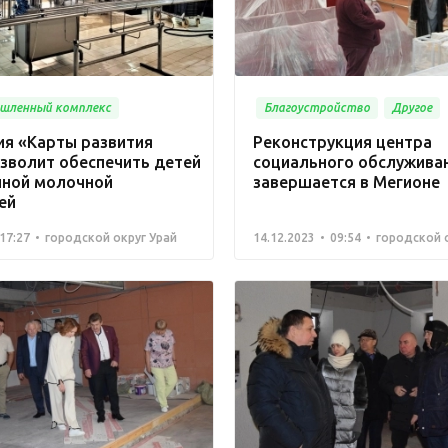
шленный комплекс
Благоустройство
Другое
ия «Карты развития
Реконструкция центра
зволит обеспечить детей
социального обслужива
нной молочной
завершается в Мегионе
ей
17:27
городской округ Урай
14.12.2023
09:54
городской 