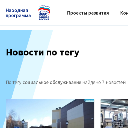
Народная
Проекты развития
Ко
программа
Новости по тегу
По тегу
социальное обслуживание
найдено 7 новостей