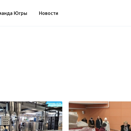
манда Югры
Новости