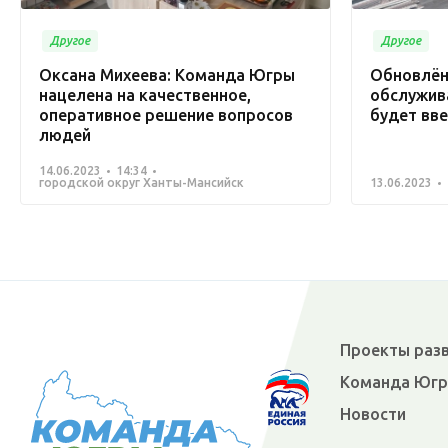
Другое
Другое
Оксана Михеева: Команда Югры
Обновлён
нацелена на качественное,
обслужив
оперативное решение вопросов
будет вве
людей
14.06.2023
14:34
городской округ Ханты-Мансийск
13.06.2023
Проекты раз
Команда Юг
Новости