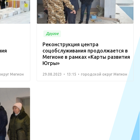
Другое
Реконструкция центра
ния
соцобслуживания продолжается в
Мегионе в рамках «Карты развития
Югры»
округ Мегион
29.08.2023
13:15
городской округ Мегион