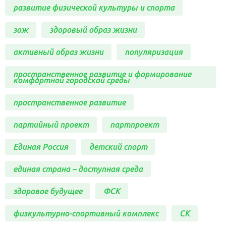
развитие физической культуры и спорта
зож
здоровый образ жизни
активный образ жизни
популяризация
пространственное развитие и формирование
комфортной городской среды
пространственное развитие
партийный проект
партпроект
Единая Россия
детский спорт
единая страна – доступная среда
здоровое будущее
ФСК
физкультурно-спортивный комплекс
СК