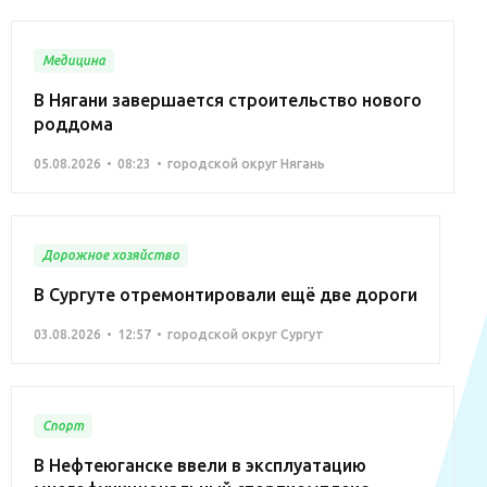
Медицина
В Нягани завершается строительство нового
роддома
05.08.2026
08:23
городской округ Нягань
Дорожное хозяйство
В Сургуте отремонтировали ещё две дороги
03.08.2026
12:57
городской округ Сургут
Спорт
В Нефтеюганске ввели в эксплуатацию