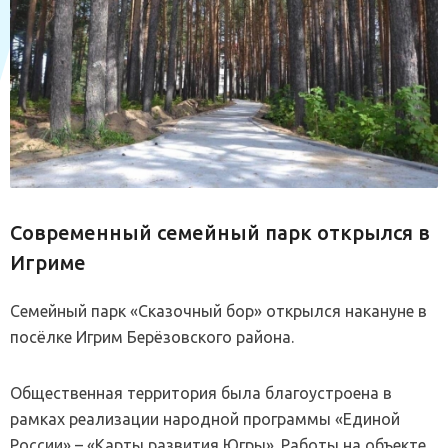
Современный семейный парк открылся в
Игриме
Семейный парк «Сказочный бор» открылся накануне в
посёлке Игрим Берёзовского района.
Общественная территория была благоустроена в
рамках реализации народной программы «Единой
России» – «Карты развития Югры». Работы на объекте