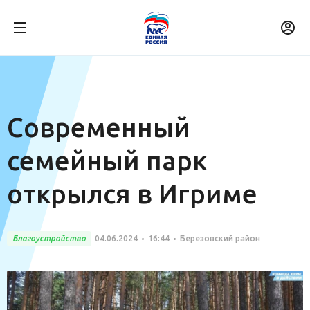
Современный
семейный парк
открылся в Игриме
Благоустройство
04.06.2024
16:44
Березовский район