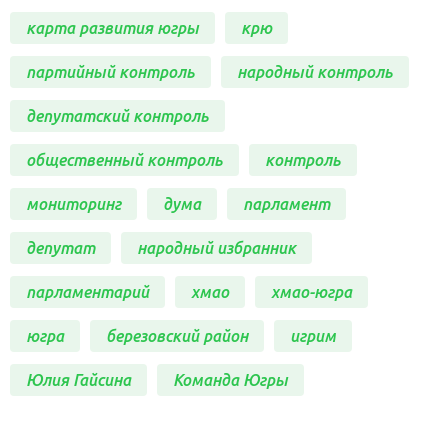
карта развития югры
крю
партийный контроль
народный контроль
депутатский контроль
общественный контроль
контроль
мониторинг
дума
парламент
депутат
народный избранник
парламентарий
хмао
хмао-югра
югра
березовский район
игрим
Юлия Гайсина
Команда Югры