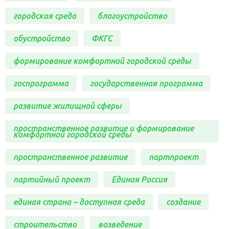
городская среда
благоустройство
обустройство
ФКГС
формирование комфортной городской среды
госпрограмма
государственная программа
развитие жилищной сферы
пространственное развитие и формирование
комфортной городской среды
пространственное развитие
партпроект
партийный проект
Единая Россия
единая страна – доступная среда
создание
строительство
возведение