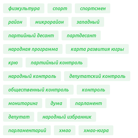
физкультура
спорт
спортсмен
район
микрорайон
западный
партийный десант
партдесант
народная программа
карта развития югры
крю
партийный контроль
народный контроль
депутатский контроль
общественный контроль
контроль
мониторинг
дума
парламент
депутат
народный избранник
парламентарий
хмао
хмао-югра