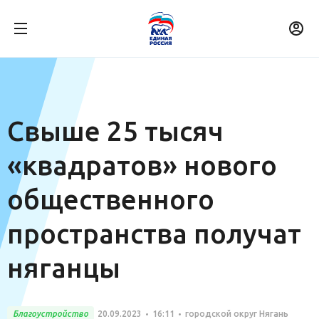
Свыше 25 тысяч
«квадратов» нового
общественного
пространства получат
няганцы
Благоустройство
20.09.2023
16:11
городской округ Нягань