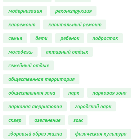
модернизация
реконструкция
капремонт
капитальный ремонт
семья
дети
ребенок
подросток
молодежь
активный отдых
семейный отдых
общественная территория
общественная зона
парк
парковая зона
парковая территория
городской парк
сквер
озеленение
зож
здоровый образ жизни
физическая культура