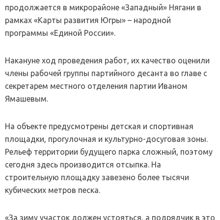
продолжается в микрорайоне «Западный» Нягани в
рамках «Карты развития Югры» – народной
программы «Единой России».
Накануне ход проведения работ, их качество оценили
члены рабочей группы партийного десанта во главе с
секретарем местного отделения партии Иваном
Ямашевым.
На объекте предусмотрены детская и спортивная
площадки, прогулочная и культурно-досуговая зоны.
Рельеф территории будущего парка сложный, поэтому
сегодня здесь производится отсыпка. На
строительную площадку завезено более тысячи
кубических метров песка.
«За зиму участок должен устояться, а подрядчик в это