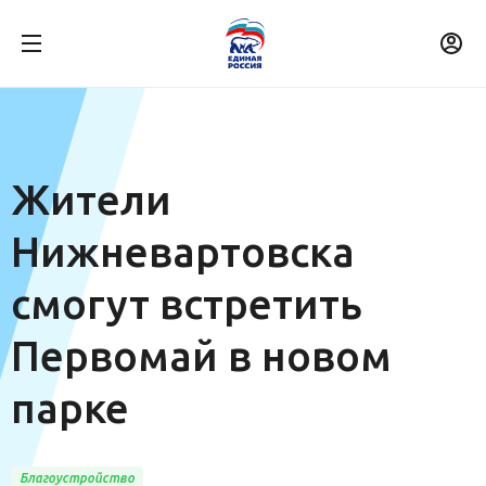
Жители
Нижневартовска
смогут встретить
Первомай в новом
парке
Благоустройство