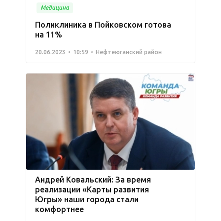
Медицина
Поликлиника в Пойковском готова
на 11%
20.06.2023
10:59
Нефтеюганский район
Андрей Ковальский: За время
реализации «Карты развития
Югры» наши города стали
комфортнее