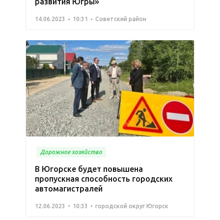
развития Югры»
14.06.2023
10:31
Советский район
Дорожное хозяйство
В Югорске будет повышена
пропускная способность городских
автомагистралей
12.06.2023
10:33
городской округ Югорск