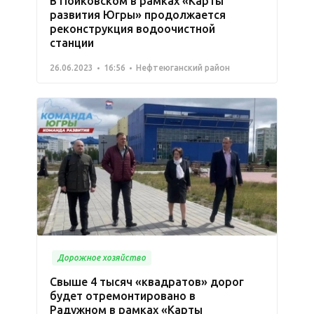
В Пойковском в рамках «Карты
развития Югры» продолжается
реконструкция водоочистной
станции
26.06.2023
16:56
Нефтеюганский район
Дорожное хозяйство
Свыше 4 тысяч «квадратов» дорог
будет отремонтировано в
Радужном в рамках «Карты