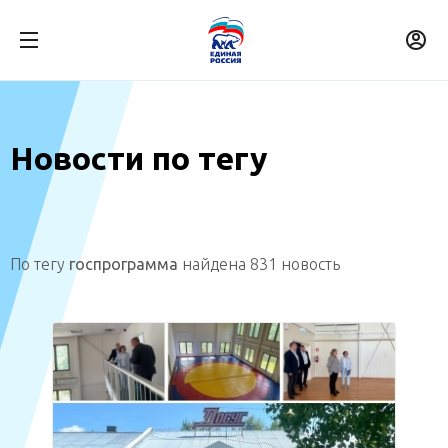
Новости по тегу
По тегу
госпрограмма
найдена 831 новость