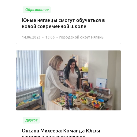
Образование
Юные няганцы смогут обучаться в
новой современной школе
14.06.2023
15:06
городской округ Нягань
Другое
Оксана Михеева: Команда Югры
нацелена на качественное,