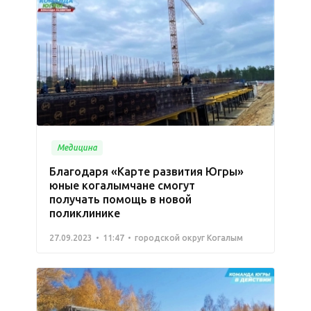
Медицина
Благодаря «Карте развития Югры»
юные когалымчане смогут
получать помощь в новой
поликлинике
27.09.2023
11:47
городской округ Когалым