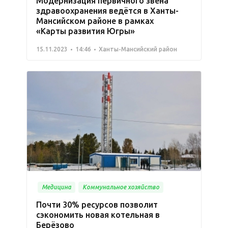
Модернизация первичного звена
здравоохранения ведётся в Ханты-
Мансийском районе в рамках
«Карты развития Югры»
15.11.2023
14:46
Ханты-Мансийский район
Медицина
Коммунальное хозяйство
Почти 30% ресурсов позволит
сэкономить новая котельная в
Берёзово